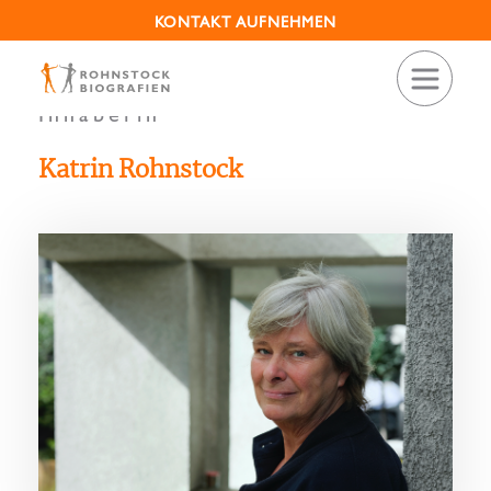
KONTAKT AUFNEHMEN
Geschäftsführende
Inhaberin
Katrin Rohnstock