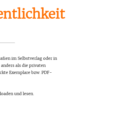
entlichkeit
fien im Selbstverlag oder in
 anders als die privaten
ruckte Exemplare bzw. PDF-
loaden und lesen.