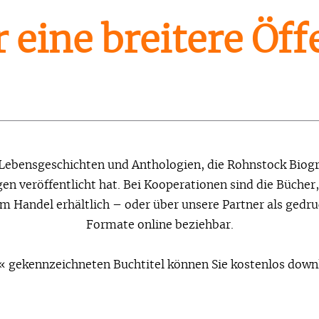
 eine breitere Öff
 Lebensgeschichten und Anthologien, die Rohnstock Biogra
n veröffentlicht hat. Bei Kooperationen sind die Bücher,
im Handel erhältlich – oder über unsere Partner als ged
Formate online beziehbar.
 gekennzeichneten Buchtitel können Sie kostenlos down