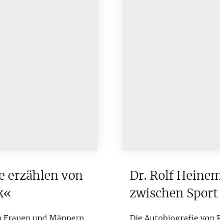
e erzählen von
Dr. Rolf Heine
k«
zwischen Sport
on Frauen und Männern
Die Autobiografie von 