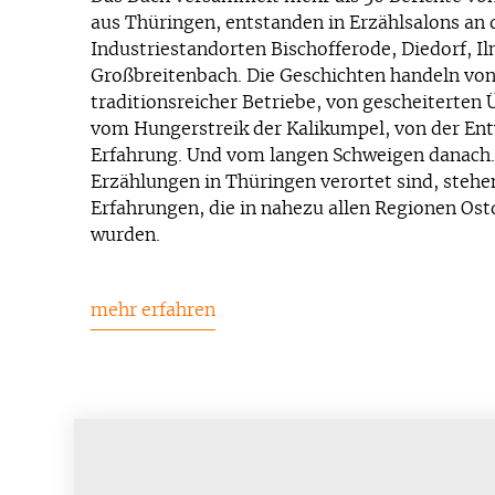
aus Thüringen, entstanden in Erzählsalons an
Industriestandorten Bischofferode, Diedorf, I
Großbreitenbach. Die Geschichten handeln vo
traditionsreicher Betriebe, von gescheiterte
vom Hungerstreik der Kalikumpel, von der En
Erfahrung. Und vom langen Schweigen danach.
Erzählungen in Thüringen verortet sind, stehen
Erfahrungen, die in nahezu allen Regionen Os
wurden.
mehr erfahren