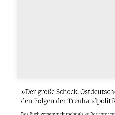
»Der große Schock. Ostdeutsch
den Folgen der Treuhandpoliti
Das Buch versammelt mehr als 30 Berichte v