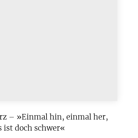
z – »Einmal hin, einmal her,
 ist doch schwer«