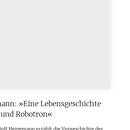
mann: »Eine Lebensgeschichte
 und Robotron«
Rolf Heinemann erzählt die Vorgeschichte des