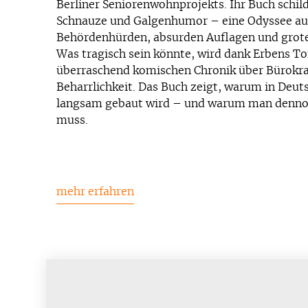
Berliner Seniorenwohnprojekts. Ihr Buch schild
Schnauze und Galgenhumor – eine Odyssee au
Behördenhürden, absurden Auflagen und grote
Was tragisch sein könnte, wird dank Erbens Ton
überraschend komischen Chronik über Bürokra
Beharrlichkeit. Das Buch zeigt, warum in Deut
langsam gebaut wird – und warum man dennoc
muss.
mehr erfahren