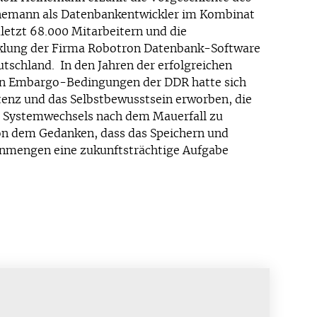
inemann als Datenbankentwickler im Kombinat
letzt 68.000 Mitarbeitern und die
cklung der Firma Robotron Datenbank-Software
schland. In den Jahren der erfolgreichen
en Embargo-Bedingungen der DDR hatte sich
nz und das Selbstbewusstsein erworben, die
s Systemwechsels nach dem Mauerfall zu
on dem Gedanken, dass das Speichern und
nmengen eine zukunftsträchtige Aufgabe