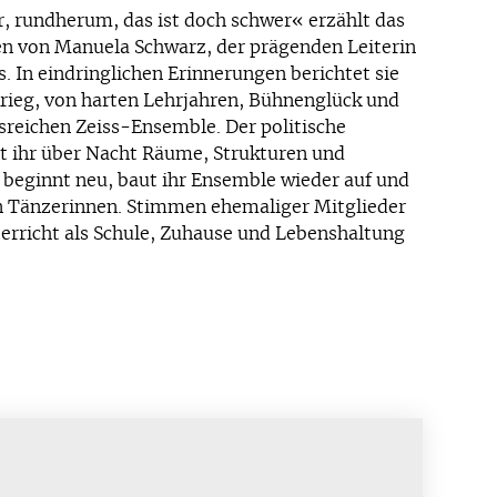
r, rundherum, das ist doch schwer« erzählt das
n von Manuela Schwarz, der prägenden Leiterin
. In eindringlichen Erinnerungen berichtet sie
Krieg, von harten Lehrjahren, Bühnenglück und
sreichen Zeiss-Ensemble. Der politische
 ihr über Nacht Räume, Strukturen und
e beginnt neu, baut ihr Ensemble wieder auf und
n Tänzerinnen. Stimmen ehemaliger Mitglieder
terricht als Schule, Zuhause und Lebenshaltung