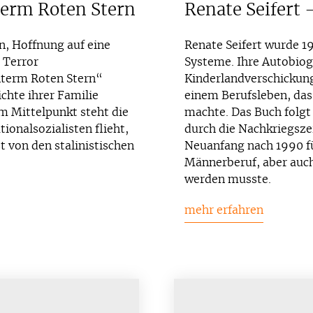
term Roten Stern
Renate Seifert 
n, Hoffnung auf eine
Renate Seifert wurde 19
 Terror
Systeme. Ihre Autobiogr
nterm Roten Stern“
Kinderlandverschickung
chte ihrer Familie
einem Berufsleben, das
m Mittelpunkt steht die
machte. Das Buch folgt 
ionalsozialisten flieht,
durch die Nachkriegsze
t von den stalinistischen
Neuanfang nach 1990 fü
Männerberuf, aber auch
werden musste.
mehr erfahren