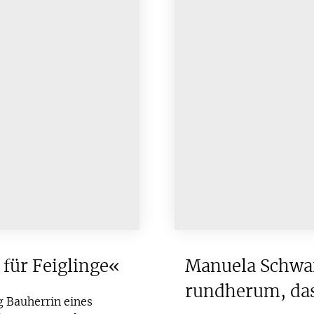
 für Feiglinge«
Manuela Schwar
rundherum, das
ig Bauherrin eines