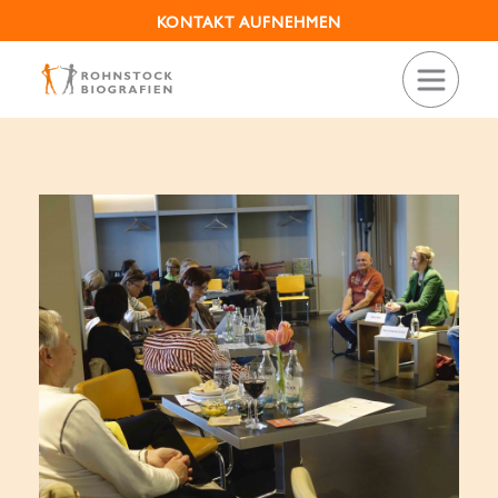
KONTAKT AUFNEHMEN
»Erzählsalons im Deutschen
Hygiene-Museum«