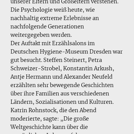
unserer Eltern und Großeltern verstehen.
Die Psychologie weiß heute, wie
nachhaltig extreme Erlebnisse an
nachfolgende Generationen
weitergegeben werden.
Der Auftakt mit Erzählsalons im
Deutschen Hygiene-Museum Dresden war
gut besucht. Steffen Steinert, Petra
Schweizer-Strobel, Konstantin Arkush,
Antje Hermann und Alexander Neufeld
erzählten sehr bewegende Geschichten
über ihre Familien aus verschiedenen
Ländern, Sozialisationen und Kulturen.
Katrin Rohnstock, die den Abend
moderierte, sagte: „Die große
Weltgeschichte kann über die