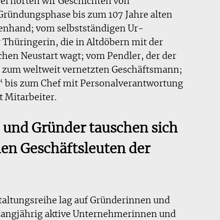
ei hörten wir Geschichten von
Gründungsphase bis zum 107 Jahre alten
ienhand; vom selbstständigen Ur-
 Thüringerin, die in Altdöbern mit der
chen Neustart wagt; vom Pendler, der der
bis zum weltweit vernetzten Geschäftsmann;
 bis zum Chef mit Personalverantwortung
 Mitarbeiter.
und Gründer tauschen sich
en Geschäftsleuten der
taltungsreihe lag auf Gründerinnen und
langjährig aktive Unternehmerinnen und