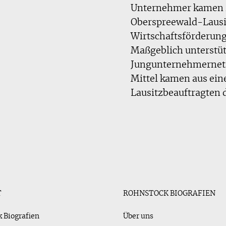
Unternehmer kamen z
Oberspreewald-Lausit
Wirtschaftsförderungs
Maßgeblich unterstüt
Jungunternehmerne
Mittel kamen aus ei
Lausitzbeauftragten 
T
ROHNSTOCK BIOGRAFIEN
 Biografien
Über uns