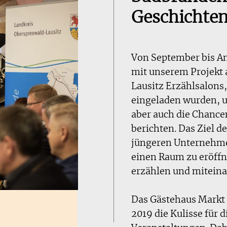
Geschichte
Von September bis A
mit unserem Projekt 
Lausitz Erzählsalons
eingeladen wurden, um
aber auch die Chanc
berichten. Das Ziel d
jüngeren Unternehm
einen Raum zu eröffn
erzählen und miteinan
Das Gästehaus Markt 
2019 die Kulisse für 