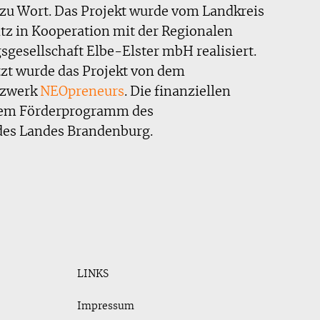
u Wort. Das Projekt wurde vom Landkreis
z in Kooperation mit der Regionalen
gesellschaft Elbe-Elster mbH realisiert.
zt wurde das Projekt von dem
tzwerk
NEOpreneurs
. Die finanziellen
nem Förderprogramm des
des Landes Brandenburg.
LINKS
Impressum