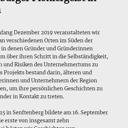
n
nfang Dezember 2019 veranstalteten wir
an verschiedenen Orten im Süden der
, in denen Gründer und Gründerinnen
 über ihren Schritt in die Selbständigkeit,
en und Risiken des Unternehmertums zu
es Projekts bestand darin, älteren und
erinnen und Unternehmern der Region
en, um ihre persönlichen Geschichten zu
der in Kontakt zu treten.
15 in Senftenberg bildete am 16. September
die erste von insgesamt zehn