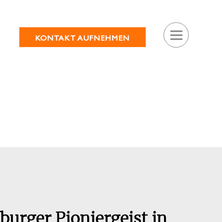
KONTAKT AUFNEHMEN
urger Pioniergeist in