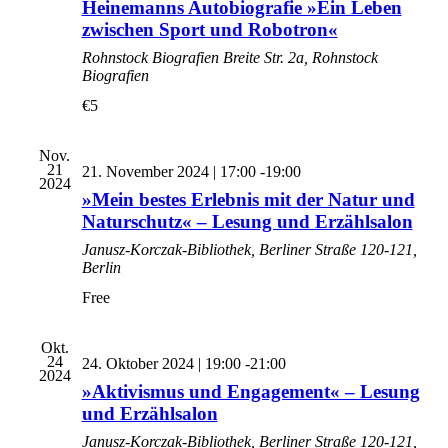
Heinemanns Autobiografie »Ein Leben
zwischen Sport und Robotron«
Rohnstock Biografien
Breite Str. 2a, Rohnstock
Biografien
€5
Nov.
21
21. November 2024 | 17:00
-
19:00
2024
»Mein bestes Erlebnis mit der Natur und
Naturschutz« – Lesung und Erzählsalon
Janusz-Korczak-Bibliothek,
Berliner Straße 120-121,
Berlin
Free
Okt.
24
24. Oktober 2024 | 19:00
-
21:00
2024
»Aktivismus und Engagement« – Lesung
und Erzählsalon
Janusz-Korczak-Bibliothek,
Berliner Straße 120-121,